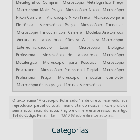
Metalográfico Comprar
Microscópio Metalográfico Preço
Microscópio Motic Preço
Microscópio Nikon
Microscópio
Nikon Comprar
Microscópio Nikon Preço
Microscópio para
Eletrônica
Microscópio Preço
Microscópio Trinocular
Microscópio Trinocular com Câmera
Modelos Anatômicos
Vidraria de Laboratório
Câmera Wifi para Microscópio
Estereomicroscópio Lupa
Microscópio Biológico
Profissional
Microscópio de Laboratório
Microscópio
Metalúrgico
Microscópio para Pesquisa
Microscópio
Polarizador
Microscópio Profissional Digital
Microscópio
Profissional Preço
Microscópio Trinocular Completo
Microscópio óptico preço
Lâminas Microscópio
O texto acima "
Microscópio Polarizador
" é de direito reservado. Sua
reprodução, parcial ou total, mesmo citando nossos links, é proibida
sem a autorização do autor. Plágio é crime e está previsto no artigo
184 do Código Penal. –
Lei n° 9.610-98 sobre direitos autorais
.
Categorias