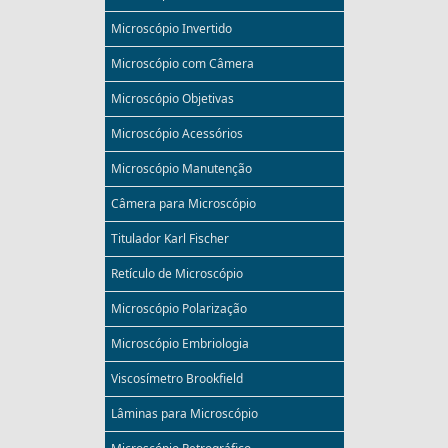
Microscópio Invertido
Microscópio com Câmera
Microscópio Objetivas
Microscópio Acessórios
Microscópio Manutenção
Câmera para Microscópio
Titulador Karl Fischer
Retículo de Microscópio
Microscópio Polarização
Microscópio Embriologia
Viscosímetro Brookfield
Lâminas para Microscópio