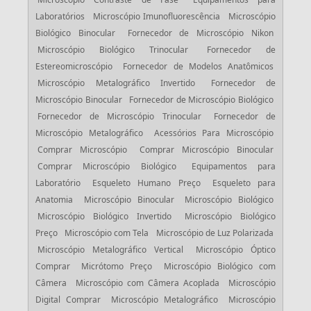
Laboratórios
Microscópio Imunofluorescência
Microscópio
Biológico Binocular
Fornecedor de Microscópio Nikon
Microscópio Biológico Trinocular
Fornecedor de
Estereomicroscópio
Fornecedor de Modelos Anatômicos
Microscópio Metalográfico Invertido
Fornecedor de
Microscópio Binocular
Fornecedor de Microscópio Biológico
Fornecedor de Microscópio Trinocular
Fornecedor de
Microscópio Metalográfico
Acessórios Para Microscópio
Comprar Microscópio
Comprar Microscópio Binocular
Comprar Microscópio Biológico
Equipamentos para
Laboratório
Esqueleto Humano Preço
Esqueleto para
Anatomia
Microscópio Binocular
Microscópio Biológico
Microscópio Biológico Invertido
Microscópio Biológico
Preço
Microscópio com Tela
Microscópio de Luz Polarizada
Microscópio Metalográfico Vertical
Microscópio Óptico
Comprar
Micrótomo Preço
Microscópio Biológico com
Câmera
Microscópio com Câmera Acoplada
Microscópio
Digital Comprar
Microscópio Metalográfico
Microscópio