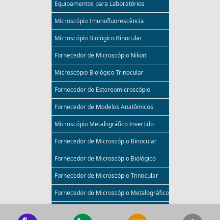
Equipamentos para Laboratórios
Microscópio Imunofluorescência
Microscópio Biológico Binocular
Fornecedor de Microscópio Nikon
Microscópio Biológico Trinocular
Fornecedor de Estereomicroscópio
Fornecedor de Modelos Anatômicos
Microscópio Metalográfico Invertido
Fornecedor de Microscópio Binocular
Fornecedor de Microscópio Biológico
Fornecedor de Microscópio Trinocular
Fornecedor de Microscópio Metalográfico
Acessórios Para Microscópio