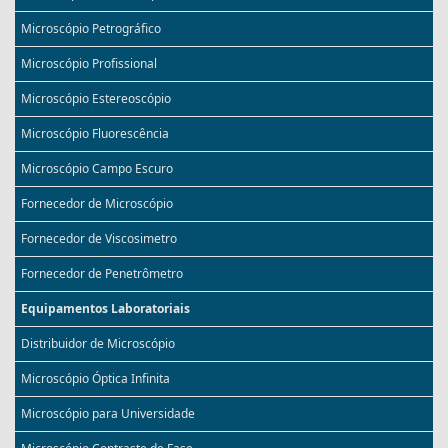
Microscópio Petrográfico
Microscópio Profissional
Microscópio Estereoscópio
Microscópio Fluorescência
Microscópio Campo Escuro
Fornecedor de Microscópio
Fornecedor de Viscosimetro
Fornecedor de Penetrômetro
Equipamentos Laboratoriais
Distribuidor de Microscópio
Microscópio Óptica Infinita
Microscópio para Universidade