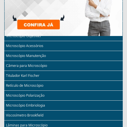
Microscópio Monocular
Microscópio Invertido
Microscópio com Câmera
Microscópio Objetivas
Microscópio Acessórios
Microscópio Manutenção
Câmera para Microscópio
Titulador Karl Fischer
Retículo de Microscópio
Microscópio Polarização
Microscópio Embriologia
Viscosímetro Brookfield
Lâminas para Microscópio