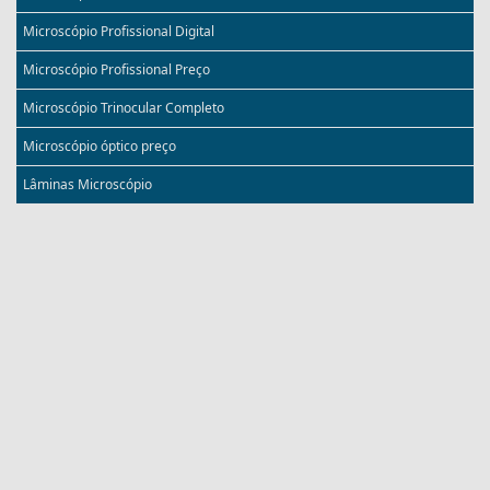
Microscópio Profissional Digital
Microscópio Profissional Preço
Microscópio Trinocular Completo
Microscópio óptico preço
Lâminas Microscópio