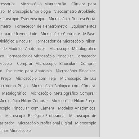
essórios
Microscópio Manutenção
Câmera para
ção
Microscópio Embriologia
Viscosímetro Brookfield
Microscópio Estereoscópio
Microscópio Fluorescência
imetro
Fornecedor de Penetrômetro
Equipamentos
io para Universidade
Microscópio Contraste de Fase
iológico Binocular
Fornecedor de Microscópio Nikon
r de Modelos Anatômicos
Microscópio Metalográfico
ico
Fornecedor de Microscópio Trinocular
Fornecedor
scópio
Comprar Microscópio Binocular
Comprar
ço
Esqueleto para Anatomia
Microscópio Binocular
 Preço
Microscópio com Tela
Microscópio de Luz
icrótomo Preço
Microscópio Biológico com Câmera
 Metalográfico
Microscópio Metalográfico Comprar
Microscópio Nikon Comprar
Microscópio Nikon Preço
scópio Trinocular com Câmera
Modelos Anatômicos
a
Microscópio Biológico Profissional
Microscópio de
arizador
Microscópio Profissional Digital
Microscópio
inas Microscópio