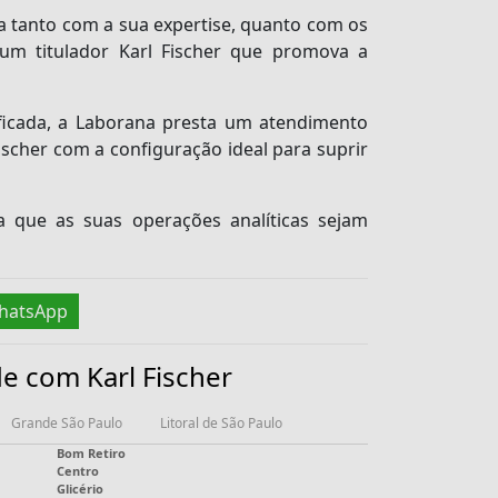
 tanto com a sua expertise, quanto com os
r um titulador
Karl Fischer
que promova a
ificada, a Laborana presta um atendimento
ischer
com a configuração ideal para suprir
 que as suas operações analíticas sejam
hatsApp
e com Karl Fischer
Grande São Paulo
Litoral de São Paulo
Bom Retiro
Centro
Glicério