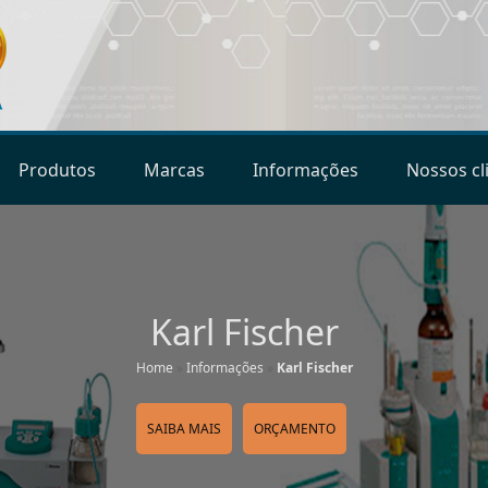
Produtos
Marcas
Informações
Nossos cl
Karl Fischer
Home
»
Informações
»
Karl Fischer
SAIBA MAIS
ORÇAMENTO