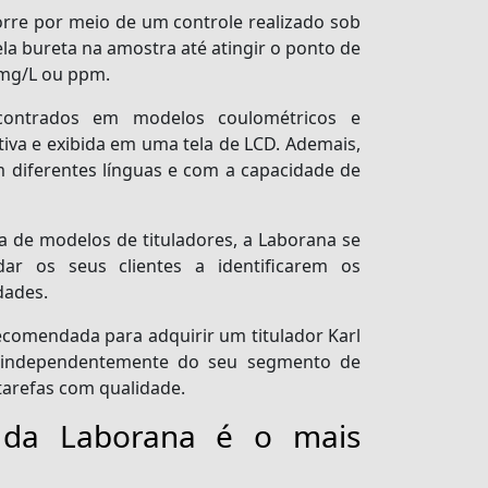
rre por meio de um controle realizado sob
la bureta na amostra até atingir o ponto de
 mg/L ou ppm.
ncontrados em modelos coulométricos e
tiva e exibida em uma tela de LCD. Ademais,
 diferentes línguas e com a capacidade de
 de modelos de tituladores, a Laborana se
ar os seus clientes a identificarem os
dades.
comendada para adquirir um titulador Karl
 - independentemente do seu segmento de
 tarefas com qualidade.
da Laborana é o mais