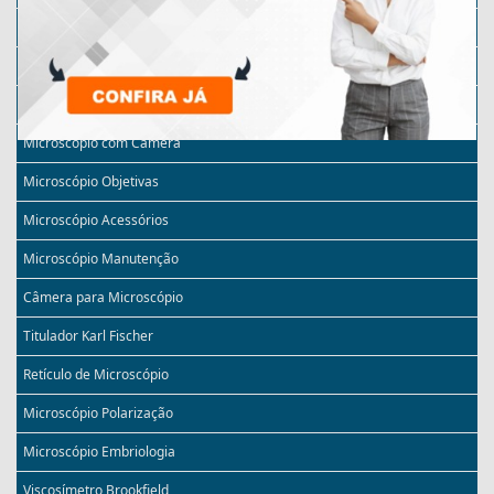
Micrótomo Automático
Microscópio Monocular
Microscópio Invertido
Microscópio com Câmera
Microscópio Objetivas
Microscópio Acessórios
Microscópio Manutenção
Câmera para Microscópio
Titulador Karl Fischer
Retículo de Microscópio
Microscópio Polarização
Microscópio Embriologia
Viscosímetro Brookfield