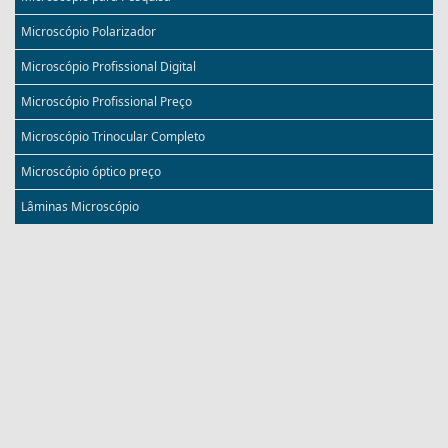
Microscópio Polarizador
Microscópio Profissional Digital
Microscópio Profissional Preço
Microscópio Trinocular Completo
Microscópio óptico preço
Lâminas Microscópio