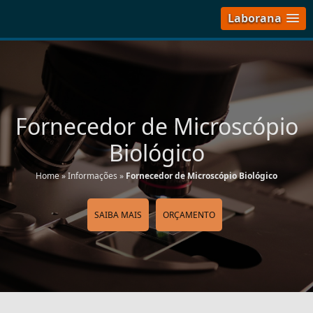
Laborana
Fornecedor de Microscópio
Biológico
Home
»
Informações
»
Fornecedor de Microscópio Biológico
SAIBA MAIS
ORÇAMENTO