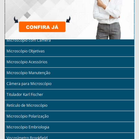
Micrótomo Automático
Microscópio Monocular
Microscópio Invertido
Microscópio com Câmera
Microscópio Objetivas
Microscópio Acessórios
Microscópio Manutenção
Câmera para Microscópio
Titulador Karl Fischer
Retículo de Microscópio
Microscópio Polarização
Microscópio Embriologia
Viscosímetro Brookfield