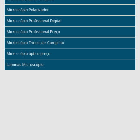
Microscópio Polarizador
Microscópio Profissional Digital
Microscópio Profissional Preço
Microscópio Trinocular Completo
Microscópio óptico preço
Lâminas Microscópio