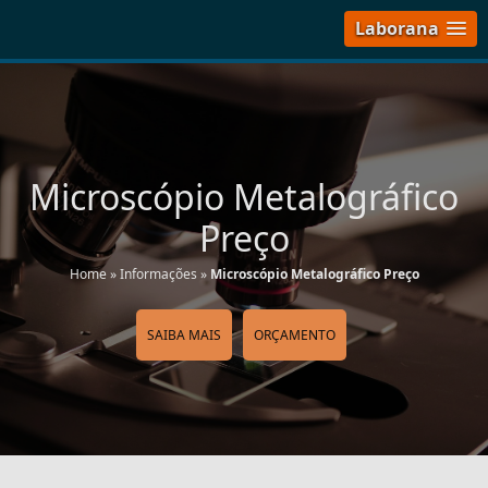
Laborana
Microscópio Metalográfico
Preço
Home
»
Informações
»
Microscópio Metalográfico Preço
SAIBA MAIS
ORÇAMENTO