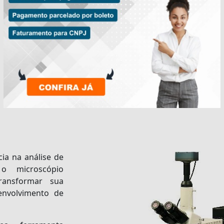
cia na análise de
os o
microscópio
ansformar sua
envolvimento de