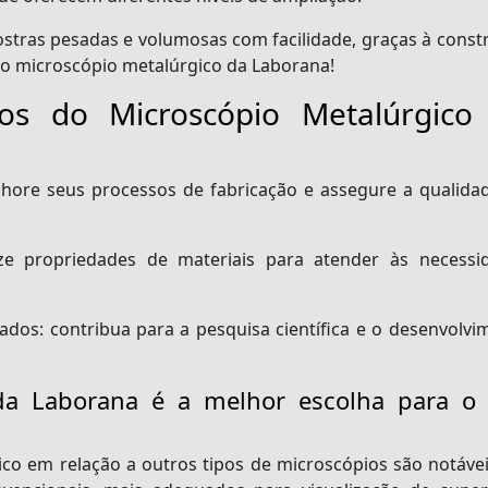
stras pesadas e volumosas com facilidade, graças à const
do microscópio metalúrgico da Laborana!
ios do Microscópio Metalúrgico
hore seus processos de fabricação e assegure a qualida
e propriedades de materiais para atender às necessi
ados:
contribua para a pesquisa científica e o desenvolvi
da Laborana é a melhor escolha para o
ico em relação a outros tipos de microscópios são notávei