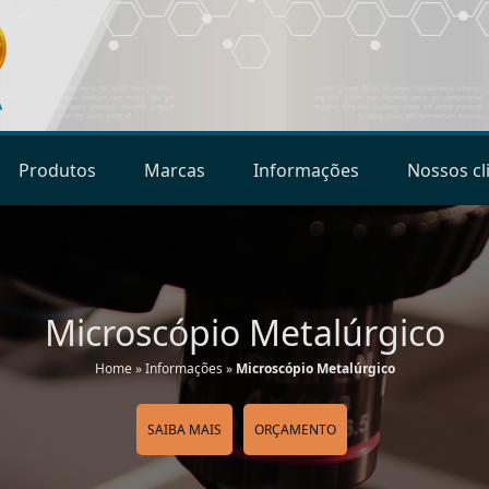
Produtos
Marcas
Informações
Nossos cl
Microscópio Metalúrgico
Home
»
Informações
»
Microscópio Metalúrgico
SAIBA MAIS
ORÇAMENTO