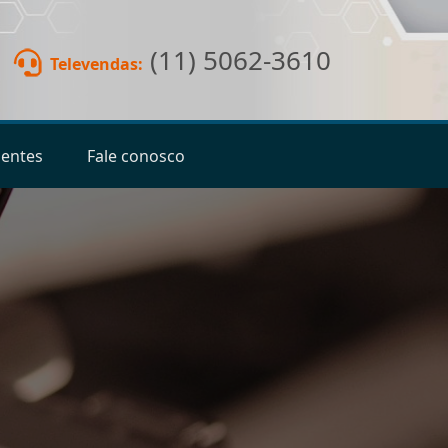
(11) 5062-3610
Televendas:
ientes
Fale conosco