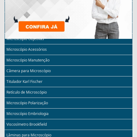
Microscópio Monocular
Microscópio Invertido
Microscópio com Câmera
Microscópio Objetivas
Microscópio Acessórios
Microscópio Manutenção
Câmera para Microscópio
Titulador Karl Fischer
Retículo de Microscópio
Microscópio Polarização
Microscópio Embriologia
Viscosímetro Brookfield
Lâminas para Microscópio