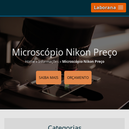
Laborana
Microscópio Nikon Preço
Home
»
Informações
»
Microscópio Nikon Preço
SAIBA MAIS
ORÇAMENTO
Categorias