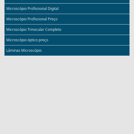
Microscópio Profissional Digital
Microscópio Profissional Preço
Microscópio Trinocular Completo
Microscópio óptico preço
Lâminas Microscópio