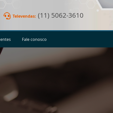
(11) 5062-3610
Televendas:
ientes
Fale conosco