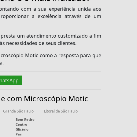
ontando com a sua experiência unida aos
roporcionar a excelência através de um
a presta um atendimento customizado a fim
s necessidades de seus clientes.
icroscópio Motic
como a resposta para que
a.
hatsApp
de com Microscópio Motic
Grande São Paulo
Litoral de São Paulo
Bom Retiro
Centro
Glicério
Pari