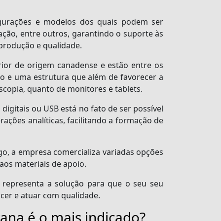
gurações e modelos dos quais podem ser
ação, entre outros, garantindo o suporte às
 produção e qualidade.
rior de origem canadense e estão entre os
e uma estrutura que além de favorecer a
copia, quanto de monitores e tablets.
igitais ou USB está no fato de ser possível
ações analíticas, facilitando a formação de
o, a empresa comercializa variadas opções
os materiais de apoio.
 representa a solução para que o seu seu
escer e atuar com qualidade.
ana é o mais indicado?