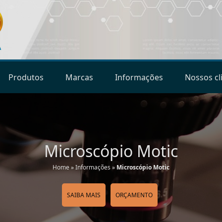
Produtos
Marcas
Informações
Nossos cl
Microscópio Motic
Home
»
Informações
»
Microscópio Motic
SAIBA MAIS
ORÇAMENTO