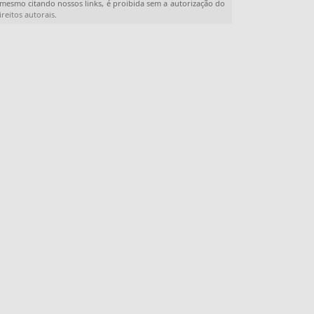
, mesmo citando nossos links, é proibida sem a autorização do
ireitos autorais
.