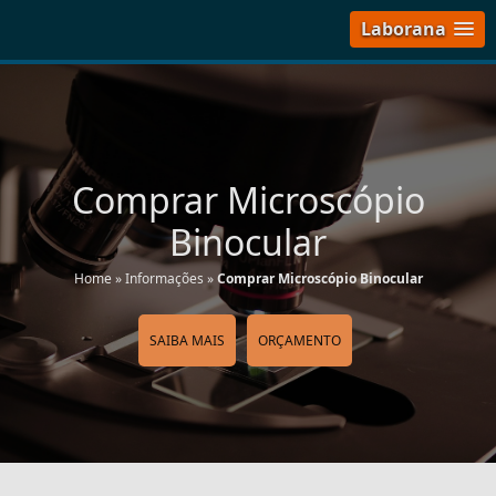
Laborana
Comprar Microscópio
Binocular
Home
»
Informações
»
Comprar Microscópio Binocular
SAIBA MAIS
ORÇAMENTO