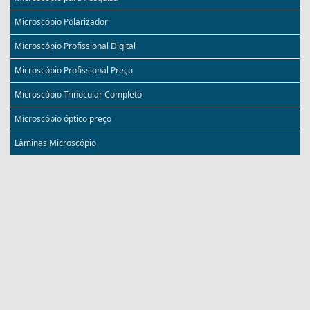
Microscópio Polarizador
Microscópio Profissional Digital
Microscópio Profissional Preço
Microscópio Trinocular Completo
Microscópio óptico preço
Lâminas Microscópio