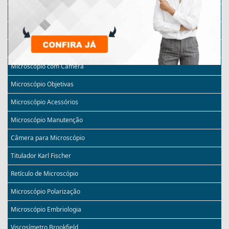
Micrótomo Automático
Microscópio Monocular
Microscópio Invertido
Microscópio com Câmera
Microscópio Objetivas
Microscópio Acessórios
Microscópio Manutenção
Câmera para Microscópio
Titulador Karl Fischer
Retículo de Microscópio
Microscópio Polarização
Microscópio Embriologia
Viscosímetro Brookfield