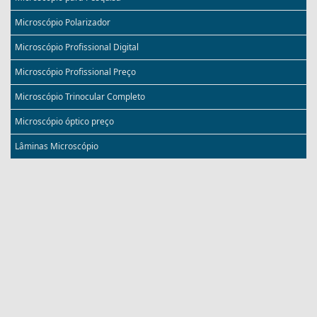
Microscópio Polarizador
Microscópio Profissional Digital
Microscópio Profissional Preço
Microscópio Trinocular Completo
Microscópio óptico preço
Lâminas Microscópio