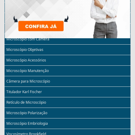
Micrótomo Automático
Microscópio Monocular
Microscópio Invertido
Microscópio com Câmera
Microscópio Objetivas
Microscópio Acessórios
Microscópio Manutenção
Câmera para Microscópio
Titulador Karl Fischer
Retículo de Microscópio
Microscópio Polarização
Microscópio Embriologia
Viscosímetro Brookfield