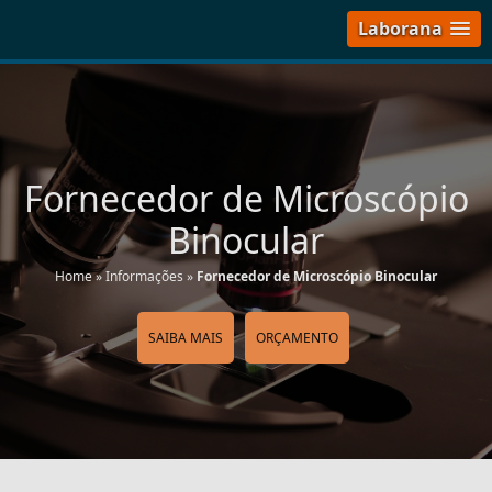
Laborana
Fornecedor de Microscópio
Binocular
Home
»
Informações
»
Fornecedor de Microscópio Binocular
SAIBA MAIS
ORÇAMENTO