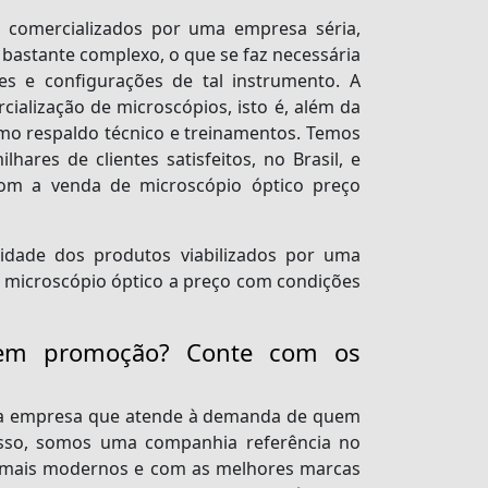
 comercializados por uma empresa séria,
 bastante complexo, o que se faz necessária
es e configurações de tal instrumento. A
ialização de microscópios, isto é, além da
omo respaldo técnico e treinamentos. Temos
res de clientes satisfeitos, no Brasil, e
 com a venda de
microscópio óptico preço
idade dos produtos viabilizados por uma
microscópio óptico a preço com condições
o em promoção? Conte com os
ma empresa que atende à demanda de quem
 isso, somos uma companhia referência no
 mais modernos e com as melhores marcas