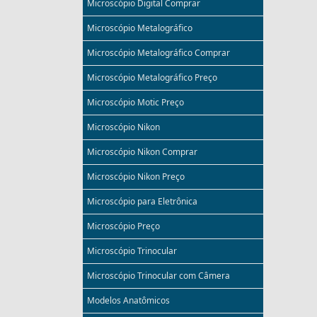
Microscópio Digital Comprar
Microscópio Metalográfico
Microscópio Metalográfico Comprar
Microscópio Metalográfico Preço
Microscópio Motic Preço
Microscópio Nikon
Microscópio Nikon Comprar
Microscópio Nikon Preço
Microscópio para Eletrônica
Microscópio Preço
Microscópio Trinocular
Microscópio Trinocular com Câmera
Modelos Anatômicos