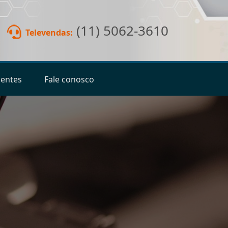
(11) 5062-3610
Televendas:
ientes
Fale conosco