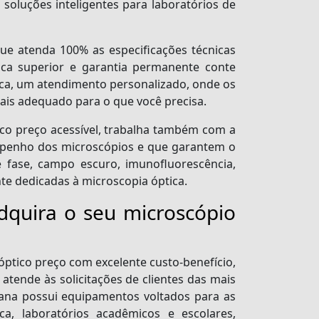
oluções inteligentes para laboratórios de
ue atenda 100% as especificações técnicas
tica superior e garantia permanente conte
nica, um atendimento personalizado, onde os
ais adequado para o que você precisa.
ico preço
acessível, trabalha também com a
empenho dos microscópios e que garantem o
 fase, campo escuro, imunofluorescência,
te dedicadas à microscopia óptica.
adquira o seu microscópio
óptico preço
com excelente custo-benefício,
atende às solicitações de clientes das mais
rana possui equipamentos voltados para as
ca, laboratórios acadêmicos e escolares,