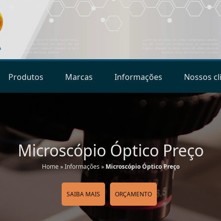
Produtos
Marcas
Informações
Nossos cl
Microscópio Óptico Preço
Home
»
Informações
»
Microscópio Óptico Preço
SAIBA MAIS
ORÇAMENTO