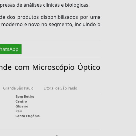
esas de análises clínicas e biológicas.
de dos produtos disponibilizados por uma
s moderno e novo no segmento, incluindo o
hatsApp
ende com Microscópio Óptico
Grande São Paulo
Litoral de São Paulo
Bom Retiro
Centro
Glicério
Pari
Santa Efigênia