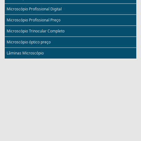
Microscópio Profissional Digital
Microscópio Profissional Preço
Microscópio Trinocular Completo
Microscópio óptico preço
Lâminas Microscópio