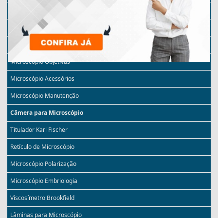
Microscópio Monocular
Microscópio Invertido
Microscópio com Câmera
Microscópio Objetivas
Microscópio Acessórios
Microscópio Manutenção
Câmera para Microscópio
Titulador Karl Fischer
Retículo de Microscópio
Microscópio Polarização
Microscópio Embriologia
Viscosímetro Brookfield
Lâminas para Microscópio