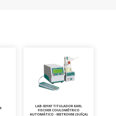
LAB-831KF TITULADOR KARL
R
FISCHER COULOMÉTRICO
AUTOMÁTICO - METROHM (SUÍÇA)