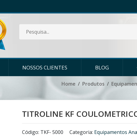
NOSSOS CLIENTES
BLOG
Home
Produtos
Equipament
TITROLINE KF COULOMETRIC
Código: TKF- 5000
Categoria:
Equipamentos Anal