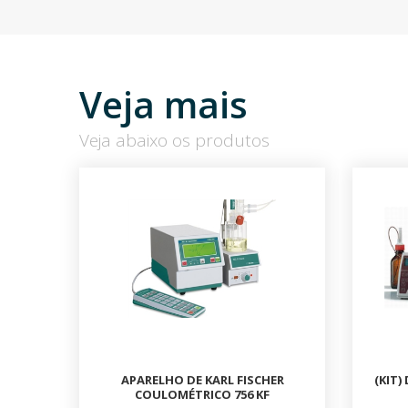
Veja mais
Veja abaixo os produtos
APARELHO DE KARL FISCHER
(KIT
COULOMÉTRICO 756 KF