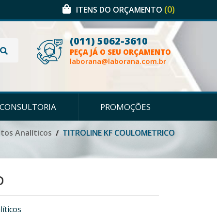
(0)
ITENS DO ORÇAMENTO
(011) 5062-3610
PEÇA JÁ O SEU ORÇAMENTO
laborana@laborana.com.br
CONSULTORIA
PROMOÇÕES
os Analíticos
TITROLINE KF COULOMETRICO
O
íticos