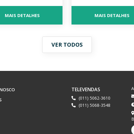
MAIS DETALHES
MAIS DETALHES
VER TODOS
TELEVENDAS
ONOSCO
(011) 5062-3610
S
(011) 5068-3548
B