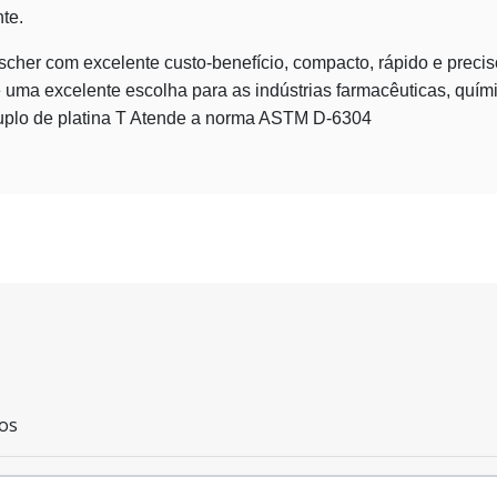
te.
 Fischer com excelente custo-benefício, compacto, rápido e prec
e uma excelente escolha para as indústrias farmacêuticas, químic
uplo de platina T Atende a norma ASTM D-6304
os