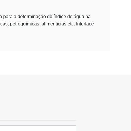
iso para a determinação do índice de água na
as, petroquímicas, alimentícias etc. Interface