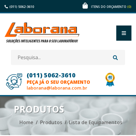
(011) 5062-3610
(0)
ITENS DO ORÇAMENTO
(011) 5062-3610
PEÇA JÁ O SEU ORÇAMENTO
laborana@laborana.com.br
HOME
PRODUTOS
EMPRESA
Home
Produtos
Lista de Equipamentos