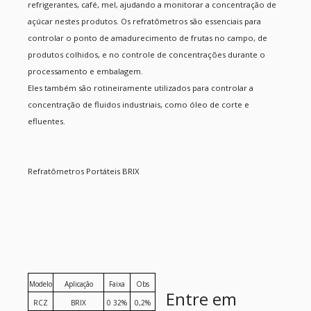
refrigerantes, café, mel, ajudando a monitorar a concentração de
açúcar nestes produtos. Os refratômetros são essenciais para
controlar o ponto de amadurecimento de frutas no campo, de
produtos colhidos, e no controle de concentrações durante o
processamento e embalagem.
Eles também são rotineiramente utilizados para controlar a
concentração de fluidos industriais, como óleo de corte e
efluentes.
Refratômetros Portáteis BRIX
Modelo
Aplicação
Faixa
Obs
Entre em
RCZ
BRIX
0 32%
0,2%