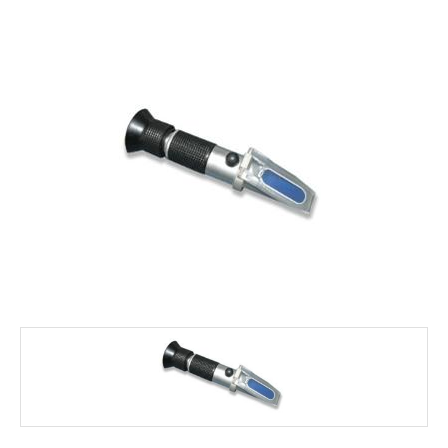
FALE CONOSCO
MARCAS
NOSSOS CLIENTES
BLOG
CONSULTORIA
PROMOÇÕES
MICROSCÓPIOS LABORANA
MICROSCÓPIOS MOTIC