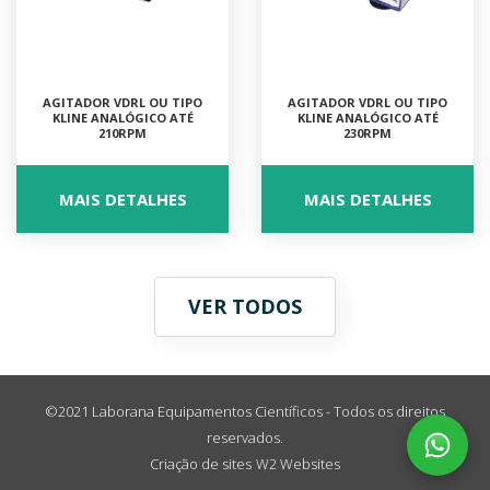
AGITADOR VDRL OU TIPO
AGITADOR VDRL OU TIPO
KLINE ANALÓGICO ATÉ
KLINE ANALÓGICO ATÉ
210RPM
230RPM
MAIS DETALHES
MAIS DETALHES
VER TODOS
©2021 Laborana Equipamentos Científicos - Todos os direitos
reservados.
Criação de sites
W2 Websites