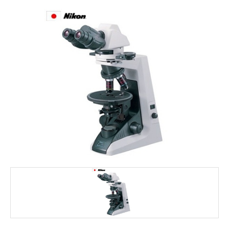
FALE CONOSCO
MARCAS
NOSSOS CLIENTES
BLOG
CONSULTORIA
PROMOÇÕES
MICROSCÓPIOS LABORANA
MICROSCÓPIOS MOTIC