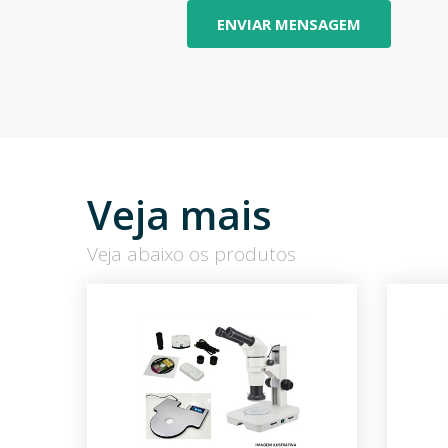
Veja mais
Veja abaixo os produtos