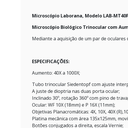
Microscópio Laborana, Modelo LAB-MT40P 
Microscópio Biológico Trinocular com Au
Mediante a aquisição de um par de oculares 
ESPECIFICAÇÕES:
Aumento: 40X a 1000X;
Tubo trinocular Siedentopf com ajuste inte
A juste de dioptria nas duas porta ocular;
Inclinado 30º, rotação 360º com pino de trava
Ocular: WF 10X (18mm) e P 16X (11mm);
Objetivas Planacromáticas: 4X, 10X, 40X (R),10
Platina mecânica com área 135x125mm, mo
Botões conjugados a direita, escala Vernie;