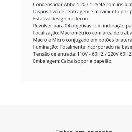
Condensador Abbe 1.20 / 1.25NA com íris diaf
Dispositivo de centragem e movimento por p
Estativa design moderno;
Revolver para 04 objetivas com inclinação par
Focalização: Macrométrico com área de trab
Macro e Micro conjugado em botões bilaterai
Iluminação: Totalmente incorporado na bas
Tensão de entrada: 110V - 60HZ / 220V 60HZ 
Embalagem: Caixa isopor e papelão.