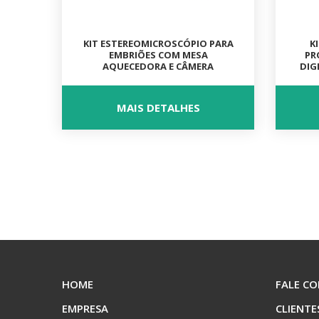
KIT ESTEREOMICROSCÓPIO PARA
K
EMBRIÕES COM MESA
PR
AQUECEDORA E CÂMERA
DIG
MAIS DETALHES
HOME
FALE C
EMPRESA
CLIENTE