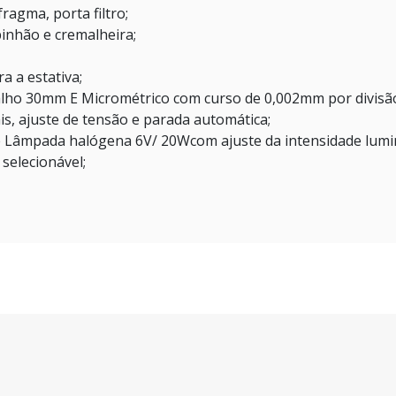
ragma, porta filtro;
inhão e cremalheira;
a a estativa;
alho 30mm E Micrométrico com curso de 0,002mm por divisã
s, ajuste de tensão e parada automática;
e Lâmpada halógena 6V/ 20Wcom ajuste da intensidade lum
selecionável;