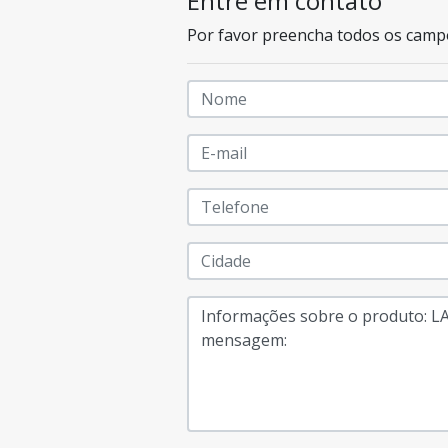
Entre em contato
Por favor preencha todos os camp