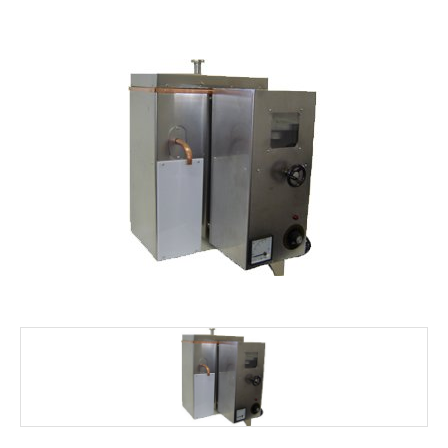
FALE CONOSCO
MARCAS
NOSSOS CLIENTES
BLOG
CONSULTORIA
PROMOÇÕES
MICROSCÓPIOS LABORANA
MICROSCÓPIOS MOTIC