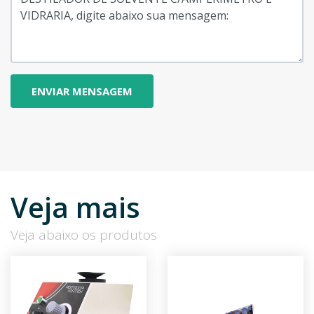
Veja mais
Veja abaixo os produtos