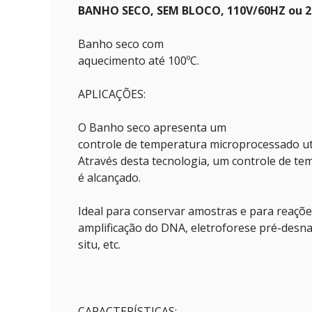
BANHO SECO, SEM BLOCO, 110V/60HZ ou 2
Banho seco com
aquecimento até 100ºC.
APLICAÇÕES:
O Banho seco apresenta um
controle de temperatura microprocessado ut
Através desta tecnologia, um controle de te
é alcançado.
Ideal para conservar amostras e para reaçõe
amplificação do DNA, eletroforese pré-desnat
situ, etc.
CARACTERÍSTICAS: