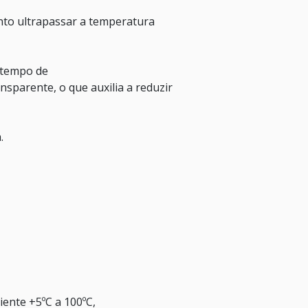
nto ultrapassar a temperatura
 tempo de
sparente, o que auxilia a reduzir
.
ente +5ºC a 100ºC,