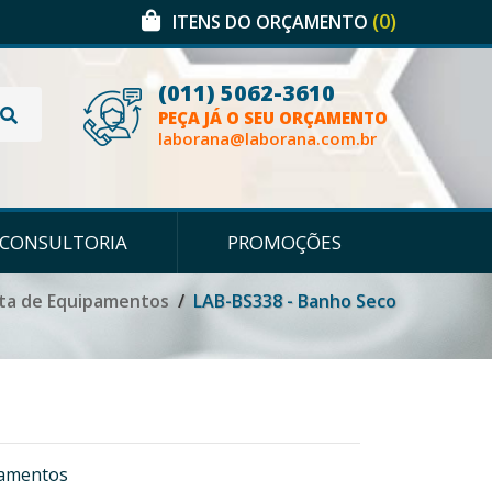
(0)
ITENS DO ORÇAMENTO
(011) 5062-3610
PEÇA JÁ O SEU ORÇAMENTO
laborana@laborana.com.br
CONSULTORIA
PROMOÇÕES
sta de Equipamentos
LAB-BS338 - Banho Seco
pamentos