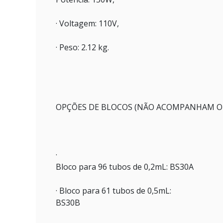
· Voltagem: 110V,
· Peso: 2.12 kg.
OPÇÕES DE BLOCOS (NÃO ACOMPANHAM O
·
Bloco para 96 tubos de 0,2mL: BS30A
· Bloco para 61 tubos de 0,5mL:
BS30B