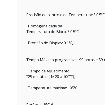
·
Precisão do controle da Temperatura: ? 0.5ºC
· Homogeneidade da
Temperatura do Bloco: ? 0.5ºC,
· Precisão do Display: 0.1ºC,
·
Tempo Máximo programável: 99 horas e 59 
· Tempo de Aquecimento:
?25 minutos (de 20 a 100ºC),
· Temperatura máxima: 105ºC,
·
Potência: 150W,