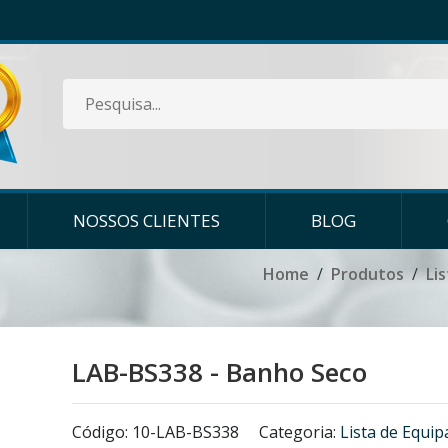
NOSSOS CLIENTES
BLOG
Home
Produtos
Li
LAB-BS338 - Banho Seco
Código: 10-LAB-BS338
Categoria:
Lista de Equi