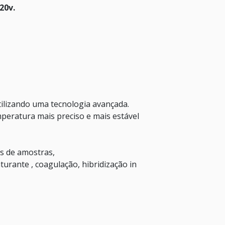
20v.
ilizando uma tecnologia avançada.
mperatura mais preciso e mais estável
s de amostras,
urante , coagulação, hibridização in