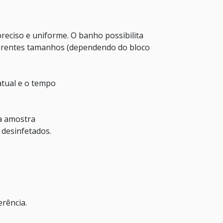
eciso e uniforme. O banho possibilita
erentes tamanhos (dependendo do bloco
atual e o tempo
a amostra
 desinfetados.
rência.