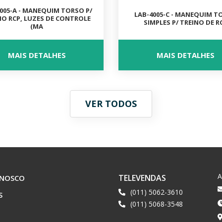
005-A - MANEQUIM TORSO P/
LAB-4005-C - MANEQUIM T
NO RCP, LUZES DE CONTROLE
SIMPLES P/ TREINO DE R
(MA
MAIS DETALHES
MAIS DETALHES
VER TODOS
TELEVENDAS
ONOSCO
(011) 5062-3610
S
(011) 5068-3548