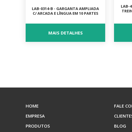
LAB-4
LAB-0314-B - GARGANTA AMPLIADA
TREI
C/ ARCADA E LÍNGUA EM 10 PARTES
MAIS DETALHES
HOME
FALE C
EMPRESA
CLIENTE
PRODUTOS
BLOG