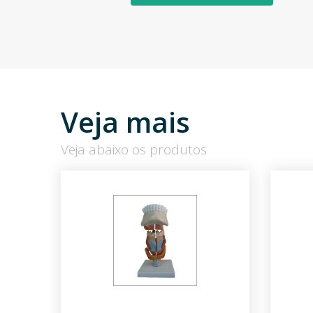
Veja mais
Veja abaixo os produtos