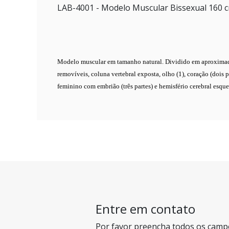
LAB-4001
- Modelo Muscular Bissexual 160 c
Modelo muscular em tamanho natural. Dividido em aproximadame
removíveis, coluna vertebral exposta, olho (1), coração (dois par
feminino com embrião (três partes) e hemisfério cerebral esqu
Entre em contato
Por favor preencha todos os camp