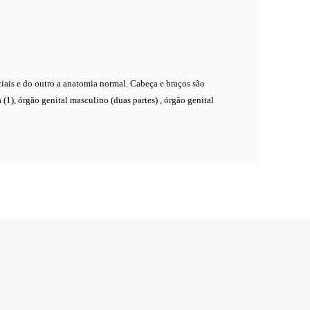
ais e do outro a anatomia normal. Cabeça e braços são
a (1), órgão genital masculino (duas partes) , órgão genital