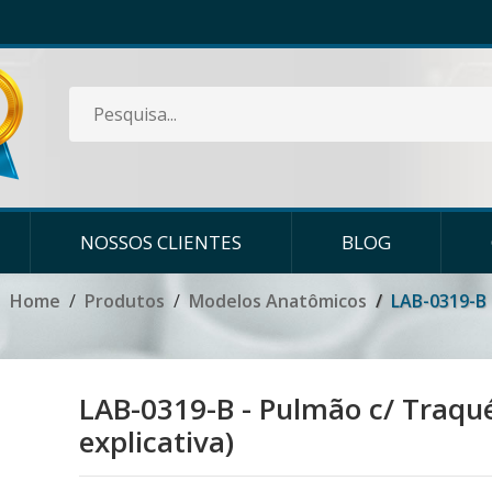
NOSSOS CLIENTES
BLOG
Home
Produtos
Modelos Anatômicos
LAB-0319-B 
LAB-0319-B - Pulmão c/ Traqu
explicativa)