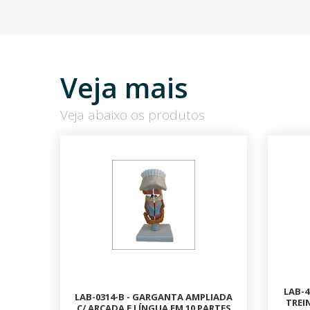
Veja mais
Veja abaixo os produtos
LAB-4
LAB-0314-B - GARGANTA AMPLIADA
TREI
C/ ARCADA E LÍNGUA EM 10 PARTES