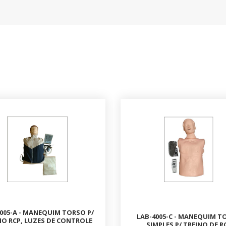
005-A - MANEQUIM TORSO P/
LAB-4005-C - MANEQUIM T
NO RCP, LUZES DE CONTROLE
SIMPLES P/ TREINO DE R