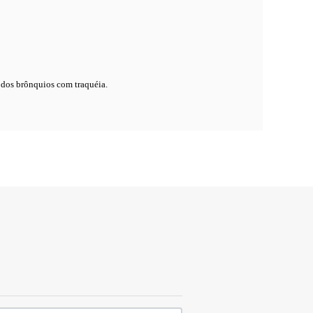
dos brônquios com traquéia.