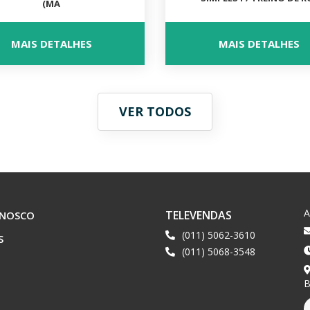
(MA
MAIS DETALHES
MAIS DETALHES
VER TODOS
TELEVENDAS
ONOSCO
(011) 5062-3610
S
(011) 5068-3548
B