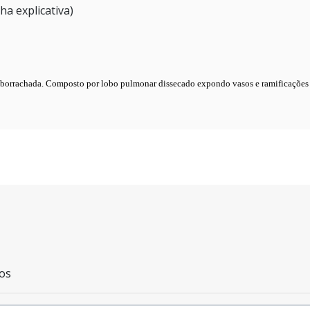
a explicativa)
borrachada. Composto por lobo pulmonar dissecado expondo vasos e ramificações 
os