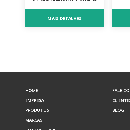
MAIS DETALHES
HOME
FALE C
EMPRESA
CLIENTE
PRODUTOS
BLOG
MARCAS
CONSULTORIA