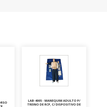
LAB-4005 - MANEQUIM ADULTO P/
ORSO
TREINO DE RCP, C/ DISPOSITIVO DE
CP