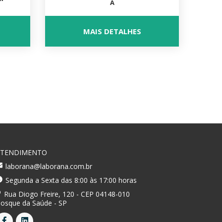
A
MAIS DETALHES
ATENDIMENTO
laborana@laborana.com.br
Segunda a Sexta das 8:00 às 17:00 horas
Rua Diogo Freire, 120 - CEP 04148-010
osque da Saúde - SP